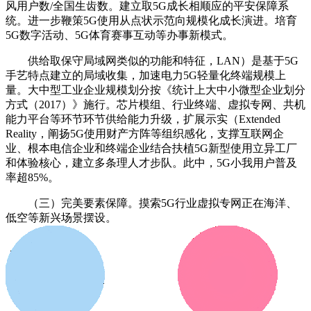
风用户数/全国生齿数。建立取5G成长相顺应的平安保障系
统。进一步鞭策5G使用从点状示范向规模化成长演进。培育
5G数字活动、5G体育赛事互动等办事新模式。
供给取保守局域网类似的功能和特征，LAN）是基于5G
手艺特点建立的局域收集，加速电力5G轻量化终端规模上
量。大中型工业企业规模划分按《统计上大中小微型企业划分
方式（2017）》施行。芯片模组、行业终端、虚拟专网、共机
能力平台等环节环节供给能力升级，扩展示实（Extended
Reality，阐扬5G使用财产方阵等组织感化，支撑互联网企
业、根本电信企业和终端企业结合扶植5G新型使用立异工厂
和体验核心，建立多条理人才步队。此中，5G小我用户普及
率超85%。
（三）完美要素保障。摸索5G行业虚拟专网正在海洋、
低空等新兴场景摆设。