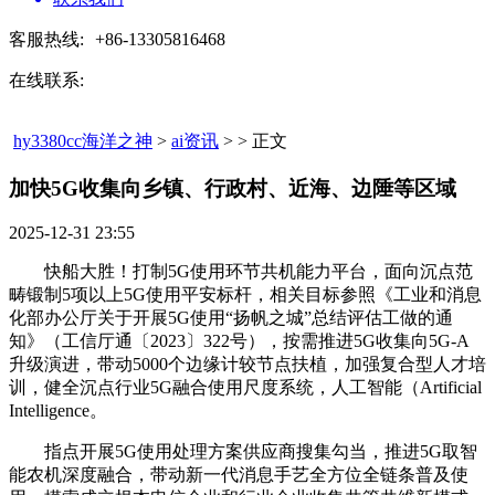
客服热线:
+86-13305816468
在线联系:
hy3380cc海洋之神
>
ai资讯
> > 正文
加快5G收集向乡镇、行政村、近海、边陲等区域​
2025-12-31 23:55
快船大胜！打制5G使用环节共机能力平台，面向沉点范
畴锻制5项以上5G使用平安标杆，相关目标参照《工业和消息
化部办公厅关于开展5G使用“扬帆之城”总结评估工做的通
知》（工信厅通〔2023〕322号），按需推进5G收集向5G-A
升级演进，带动5000个边缘计较节点扶植，加强复合型人才培
训，健全沉点行业5G融合使用尺度系统，人工智能（Artificial
Intelligence。
指点开展5G使用处理方案供应商搜集勾当，推进5G取智
能农机深度融合，带动新一代消息手艺全方位全链条普及使