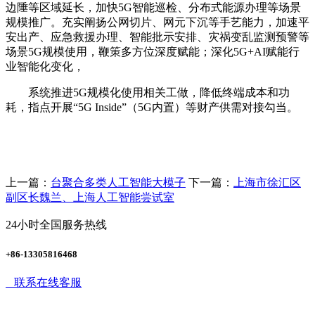
边陲等区域延长，加快5G智能巡检、分布式能源办理等场景
规模推广。充实阐扬公网切片、网元下沉等手艺能力，加速平
安出产、应急救援办理、智能批示安排、灾祸变乱监测预警等
场景5G规模使用，鞭策多方位深度赋能；深化5G+AI赋能行
业智能化变化，
系统推进5G规模化使用相关工做，降低终端成本和功
耗，指点开展“5G Inside”（5G内置）等财产供需对接勾当。
上一篇：
台聚合多类人工智能大模子
下一篇：
上海市徐汇区
副区长魏兰、上海人工智能尝试室
24小时全国服务热线
+86-13305816468
联系在线客服