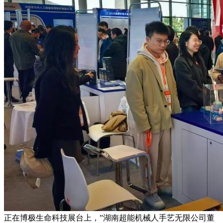
正在博极生命科技展台上，”湖南超能机械人手艺无限公司董