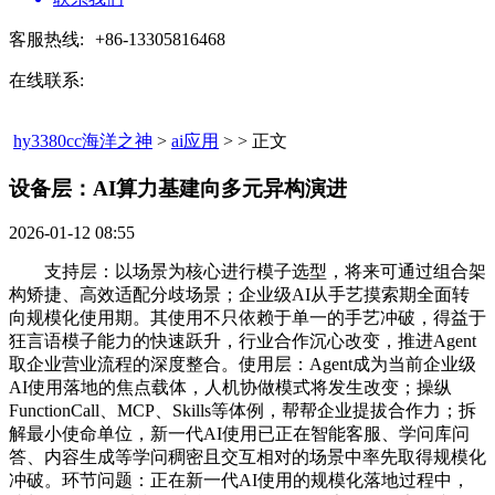
客服热线:
+86-13305816468
在线联系:
hy3380cc海洋之神
>
ai应用
> > 正文
设备层：AI算力基建向多元异构演进​
2026-01-12 08:55
支持层：以场景为核心进行模子选型，将来可通过组合架
构矫捷、高效适配分歧场景；企业级AI从手艺摸索期全面转
向规模化使用期。其使用不只依赖于单一的手艺冲破，得益于
狂言语模子能力的快速跃升，行业合作沉心改变，推进Agent
取企业营业流程的深度整合。使用层：Agent成为当前企业级
AI使用落地的焦点载体，人机协做模式将发生改变；操纵
FunctionCall、MCP、Skills等体例，帮帮企业提拔合作力；拆
解最小使命单位，新一代AI使用已正在智能客服、学问库问
答、内容生成等学问稠密且交互相对的场景中率先取得规模化
冲破。环节问题：正在新一代AI使用的规模化落地过程中，