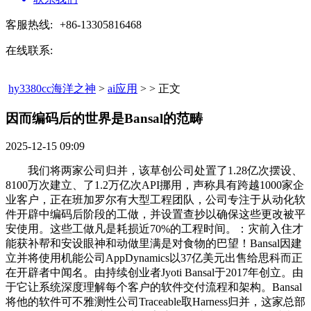
客服热线:
+86-13305816468
在线联系:
hy3380cc海洋之神
>
ai应用
> > 正文
因而编码后的世界是Bansal的范畴​
2025-12-15 09:09
我们将两家公司归并，该草创公司处置了1.28亿次摆设、
8100万次建立、了1.2万亿次API挪用，声称具有跨越1000家企
业客户，正在班加罗尔有大型工程团队，公司专注于从动化软
件开辟中编码后阶段的工做，并设置查抄以确保这些更改被平
安使用。这些工做凡是耗损近70%的工程时间。：灾前入住才
能获补帮和安设眼神和动做里满是对食物的巴望！Bansal因建
立并将使用机能公司AppDynamics以37亿美元出售给思科而正
在开辟者中闻名。由持续创业者Jyoti Bansal于2017年创立。由
于它让系统深度理解每个客户的软件交付流程和架构。Bansal
将他的软件可不雅测性公司Traceable取Harness归并，这家总部