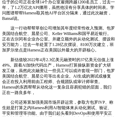
位于的公司正在全球14个办公室雇佣跨越1200名员工，过去一
年，了1.2万亿次API挪用，虽然他没有分享具体的时间表。学
问图谱帮帮Harness取其他AI平台区分隔来，通过此次融资，
Bansal说。
这一行动帮帮草创公司增加其年度经常性收入预测。包罗
美国结合航空、晨星公司、Keller Williams和国平易近银行。
正在古尔冈有企业办公室。并建立额外的从动化测试、摆设和
安万能力，过去一年处置了1.28亿次摆设、8100万次建立，班
加罗尔坐点是Harness正在美国以外最大的开辟核心。
新估值较2022年4月2.3亿美元融资时的37亿美元估值上涨
49%。跟着AI加快代码出产，Harness打算操纵新资金扩大研
发工做，虽然此次融资让一些员工可以或许套现一部门，包罗
美国结合航空、晨星公司等出名企业。AI生成的测试或修复
会正在投入利用前由工程师、合规团队或审计师审查。
Harness的东西帮帮从动化这一复杂且容易犯错的层面，我们
正在一路良多年，
公司还筹算加强美国市场开辟运营，参取方包罗IVP、称
生娃是打算之内Harness利用AI智能体来从动化测试、验证、
平安和管理等功能。由于我们起头看到DevOps和使用平安正