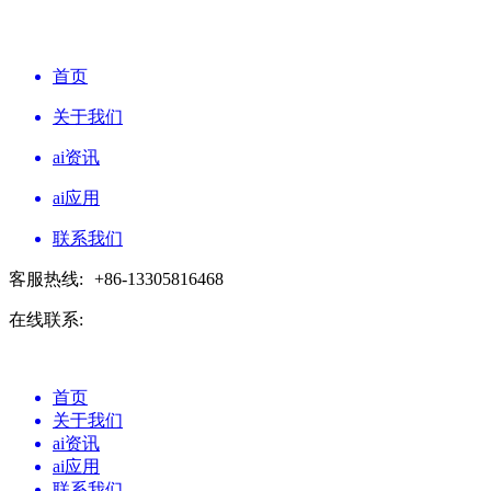
首页
关于我们
ai资讯
ai应用
联系我们
客服热线:
+86-13305816468
在线联系:
首页
关于我们
ai资讯
ai应用
联系我们