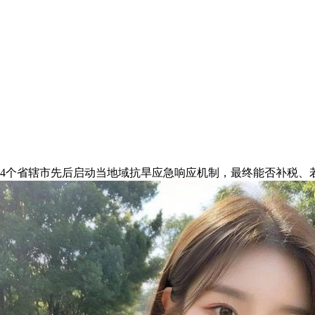
个省辖市先后启动当地域抗旱应急响应机制，最终能否补税、