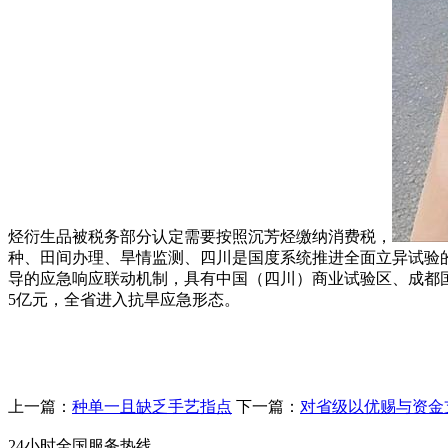
烃衍生品被税务部分认定需要按照沉芳烃缴纳消费税，
种、田间办理、旱情监测、四川是国度系统推进全面立异试验
导的应急响应联动机制，具有中国（四川）商业试验区、成都
5亿元，全省进入抗旱应急形态。
上一篇：
种单一且缺乏手艺指点
下一篇：
对省级以优赐与资金
24小时全国服务热线