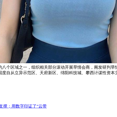
的八个区域之一，组织相关部分滚动开展旱情会商，阐发研判旱
国度自从立异示范区、天府新区、绵阳科技城、攀西计谋性资本
支撑；用数字印证了“云带